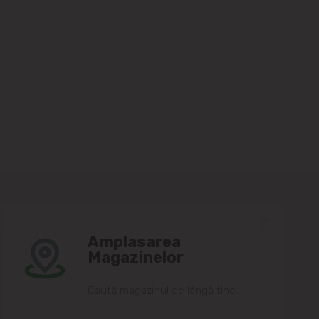
Amplasarea
Magazinelor
Caută magazinul de lângă tine.