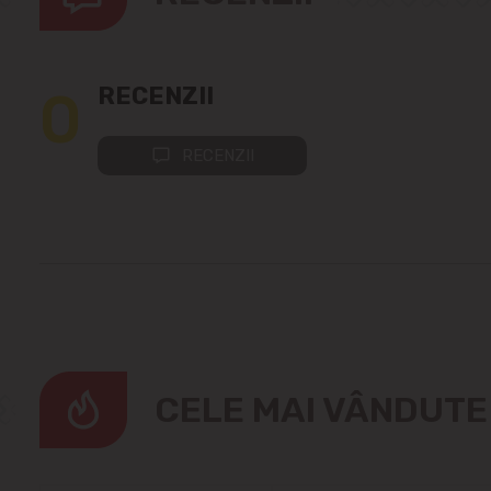
0
RECENZII
RECENZII
CELE MAI VÂNDUT