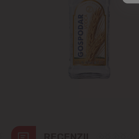
RECENZII