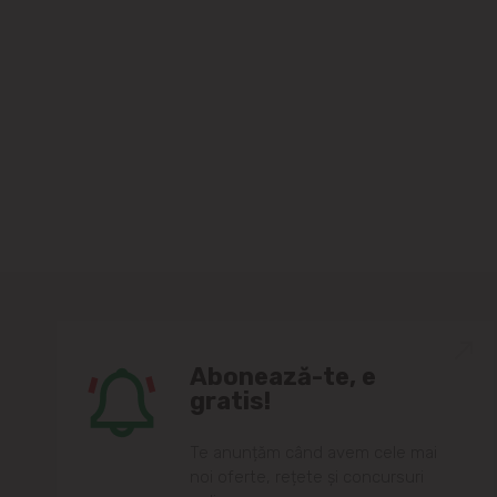
Abonează-te, e
gratis!
Te anunțăm când avem cele mai
noi oferte, rețete și concursuri