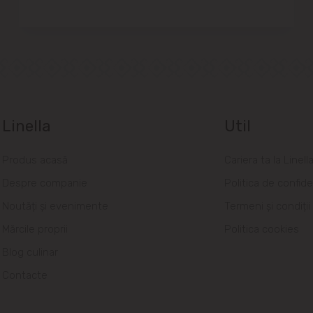
Linella
Util
Produs acasă
Cariera ta la Linell
Despre companie
Politica de confide
Noutăți și evenimente
Termeni și condiții
Mărcile proprii
Politica cookies
Blog culinar
Contacte