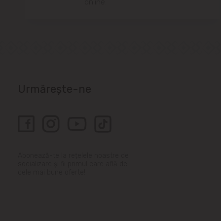
online.
Urmărește-ne
Abonează-te la rețelele noastre de
socializare și fii primul care află de
cele mai bune oferte!