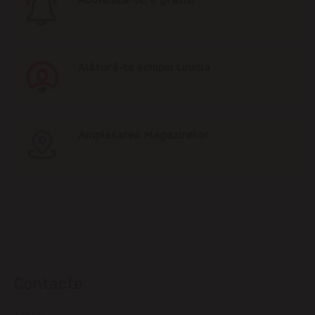
Abonează-te, e gratis!
Alătură-te echipei Linella
Amplasarea Magazinelor
Contacte