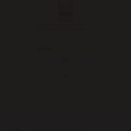
CRICOVA Vin Spumant alb
demidulce PETIANT 750ml
52.99