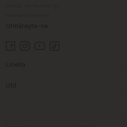
Bubuieci
Chișinău, șos. Muncești, 121
relatiiclienti@linella.md
Budești
Urmărește-ne
Ciorescu
Codru
Colonița
Linella
Cricova
Util
Cruzești
Dînceni
Dumbrava