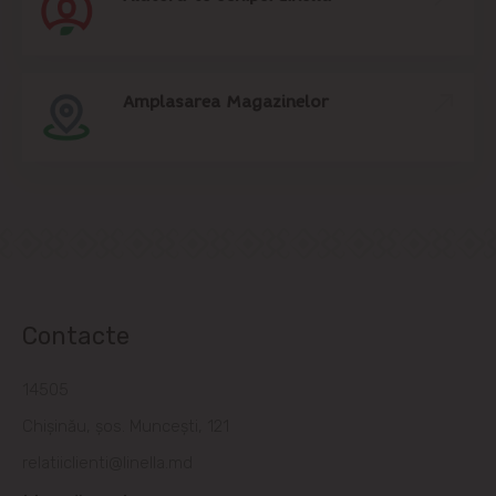
Amplasarea Magazinelor
Contacte
14505
Chișinău, șos. Muncești, 121
relatiiclienti@linella.md