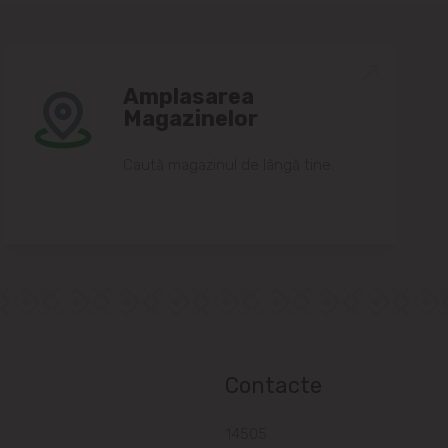
Amplasarea
Magazinelor
Caută magazinul de lângă tine.
Contacte
a
14505