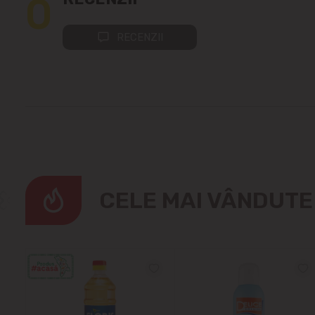
0
RECENZII
CELE MAI VÂNDUT