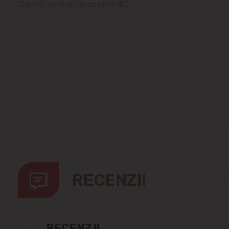
Carnea de porc au origine MD.
RECENZII
RECENZII