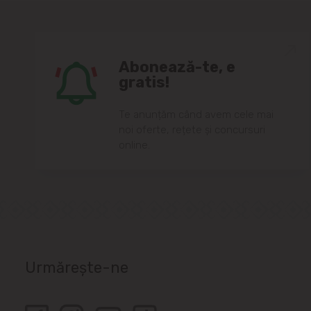
Abonează-te, e
gratis!
Te anunțăm când avem cele mai
noi oferte, rețete și concursuri
online.
Urmărește-ne