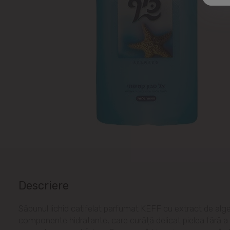
Descriere
Săpunul lichid catifelat parfumat KEFF cu extract de alg
componente hidratante, care curăță delicat pielea fără a