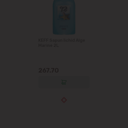
KEFF Sapun lichid Alge
Marine 2L
267.70