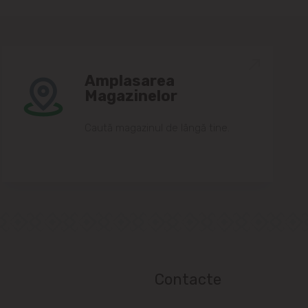
Amplasarea
Magazinelor
Caută magazinul de lângă tine.
Contacte