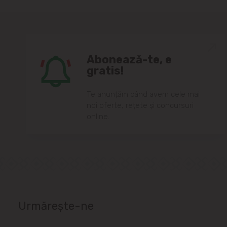
Abonează-te, e
gratis!
Te anunțăm când avem cele mai
noi oferte, rețete și concursuri
online.
Urmărește-ne