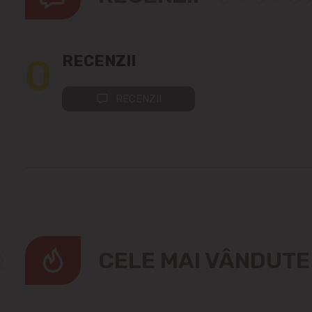
0
RECENZII
RECENZII
CELE MAI VÂNDUT