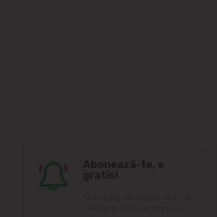
Abonează-te, e
gratis!
Te anunțăm când avem cele mai
noi oferte, rețete și concursuri