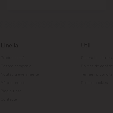
Linella
Util
Produs acasă
Cariera ta la Linell
Despre companie
Politica de confide
Noutăți și evenimente
Termeni și condiții
Mărcile proprii
Politica cookies
Blog culinar
Contacte