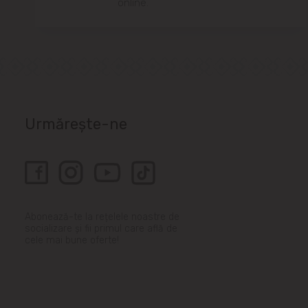
online.
Urmărește-ne
Abonează-te la rețelele noastre de
socializare și fii primul care află de
cele mai bune oferte!