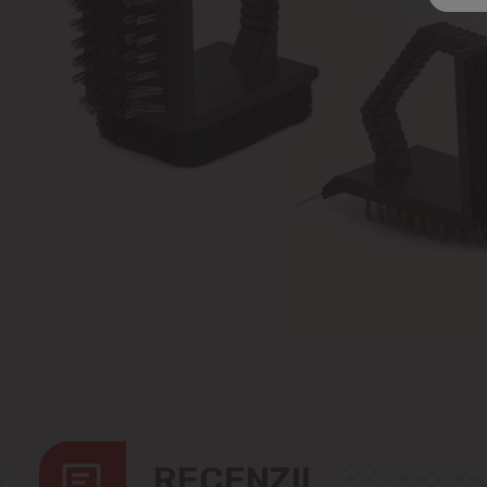
RECENZII