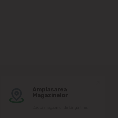
Amplasarea
Magazinelor
Caută magazinul de lângă tine.