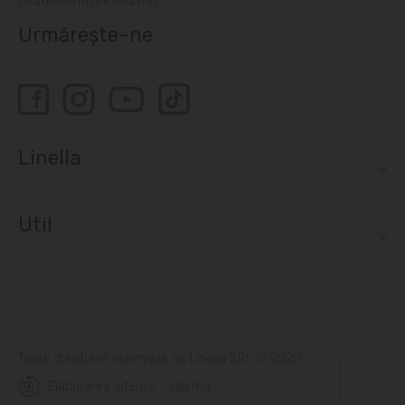
relatiiclienti@linella.md
Urmărește-ne
Linella
Util
Toate drepturile rezervate de Linella SRL © 2020
Elaborarea siteului - ilab.md