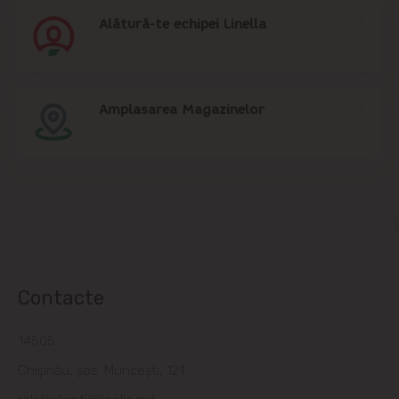
Alătură-te echipei Linella
Amplasarea Magazinelor
Contacte
14505
Chișinău, șos. Muncești, 121