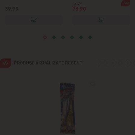
Vatra
-12%
84.90
39.99
73.90
PRODUSE VIZUALIZATE RECENT