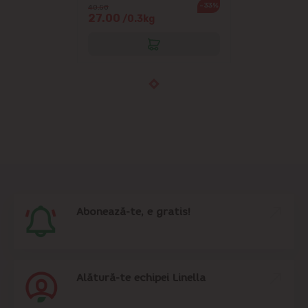
-33%
40.50
27.00
/0.3kg
Abonează-te, e gratis!
Alătură-te echipei Linella