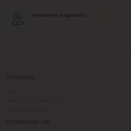
Amplasarea Magazinelor
Contacte
14505
Chișinău, șos. Muncești, 121
relatiiclienti@linella.md
Urmărește-ne