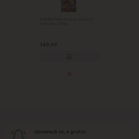
OCEAN FISH Macrou afumat
fara cap, 300g
148.99
Abonează-te, e gratis!