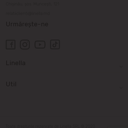
Chișinău, șos. Muncești, 121
relatiiclienti@linella.md
Urmărește-ne
Linella
Util
Toate drepturile rezervate de Linella SRL © 2020