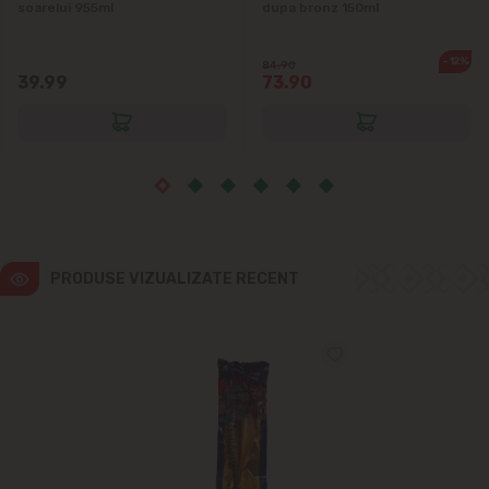
soarelui 955ml
dupa bronz 150ml
Vatra
-12%
84.90
39.99
73.90
PRODUSE VIZUALIZATE RECENT