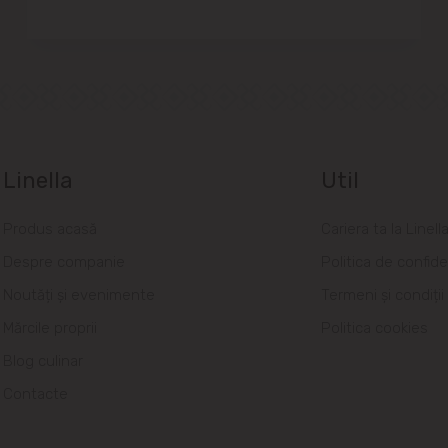
Linella
Util
Produs acasă
Cariera ta la Linell
Despre companie
Politica de confide
Noutăți și evenimente
Termeni și condiții
Mărcile proprii
Politica cookies
Blog culinar
Contacte