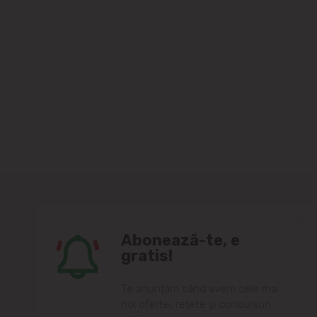
Abonează-te, e
gratis!
Te anunțăm când avem cele mai
noi oferte, rețete și concursuri