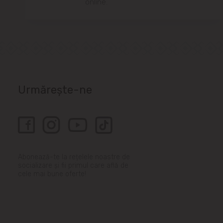
online.
Urmărește-ne
Abonează-te la rețelele noastre de
socializare și fii primul care află de
cele mai bune oferte!