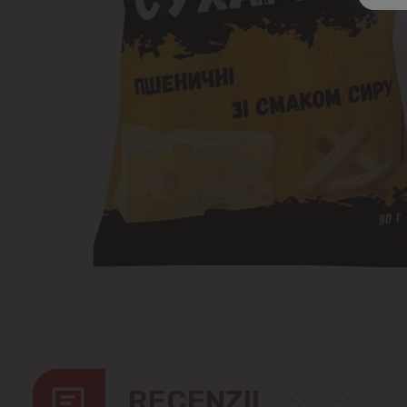
RECENZII