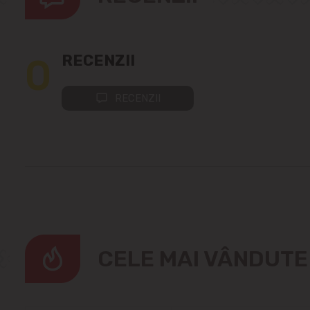
0
RECENZII
RECENZII
CELE MAI VÂNDUT