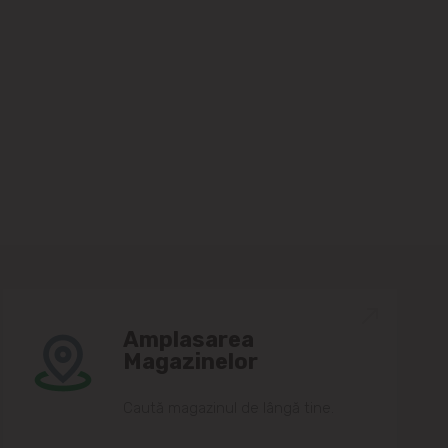
Amplasarea
Magazinelor
Caută magazinul de lângă tine.