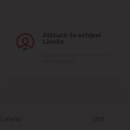
Alătură-te echipei
Linella
Lа Linellа, oаmenii sunt mereu în
centrul аtenției!
Linella
Util