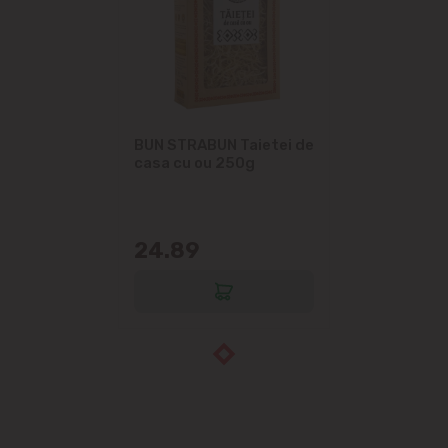
BUN STRABUN Taietei de
casa cu ou 250g
24.89