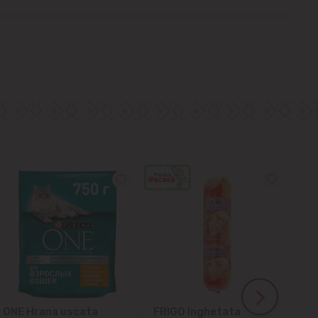
ONE Hrana uscata
FRIGO Inghetata
LA