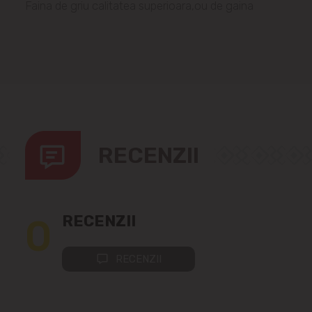
Faina de griu calitatea superioara,ou de gaina
RECENZII
0
RECENZII
RECENZII