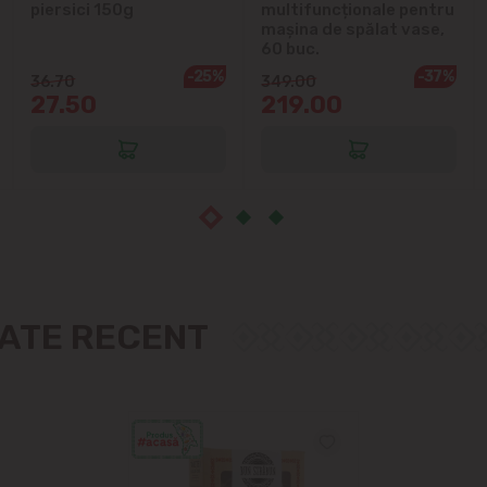
piersici 150g
multifuncționale pentru
mașina de spălat vase,
Măgdăcești
60 buc.
-25%
-37%
36.70
349.00
Sîngera
27.50
219.00
Sociteni
Stăuceni
Tohatin
Trușeni
ZATE RECENT
Vadul lui Vodă
Vatra