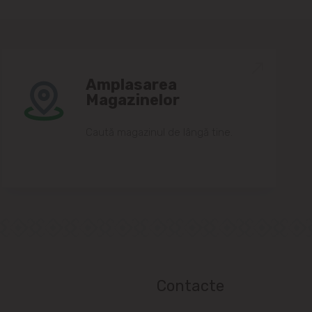
Amplasarea
Magazinelor
Caută magazinul de lângă tine.
Contacte