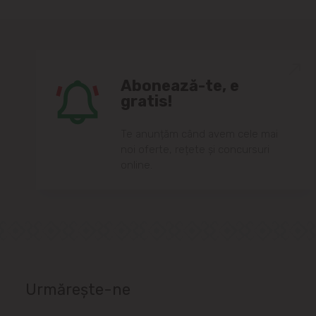
Abonează-te, e
gratis!
Te anunțăm când avem cele mai
noi oferte, rețete și concursuri
online.
Urmărește-ne