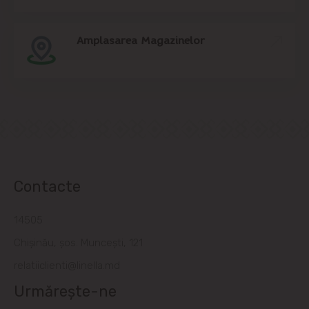
Amplasarea Magazinelor
Contacte
14505
Chișinău, șos. Muncești, 121
relatiiclienti@linella.md
Urmărește-ne