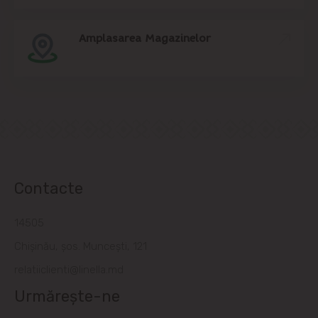
Amplasarea Magazinelor
Contacte
14505
Chișinău, șos. Muncești, 121
relatiiclienti@linella.md
Urmărește-ne