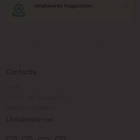
Amplasarea Magazinelor
Contacte
14505
Chișinău, șos. Muncești, 121
relatiiclienti@linella.md
Urmărește-ne