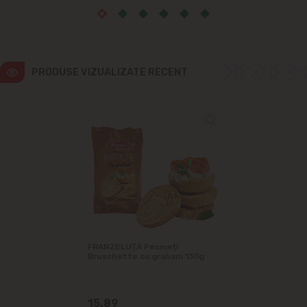
PRODUSE VIZUALIZATE RECENT
FRANZELUȚA Pesmeți
Bruschette cu graham 130g
15.89