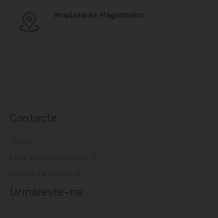
Amplasarea Magazinelor
Contacte
14505
Chișinău, șos. Muncești, 121
relatiiclienti@linella.md
Urmărește-ne