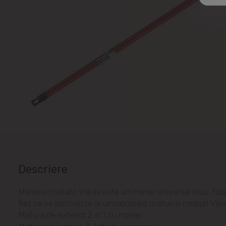
Descriere
Manerul metalic Vileda este un maner universal rosu, foar
filet ce se potriveste la urmatoarele maturi si mopuri Vile
Matura de exterior 2 in 1 cu maner