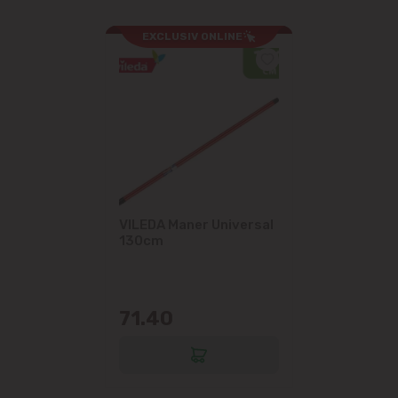
EXCLUSIV ONLINE
VILEDA Maner Universal
130cm
71.40