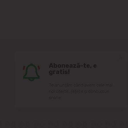
Abonează-te, e
gratis!
Te anunțăm când avem cele mai
noi oferte, rețete și concursuri
online.