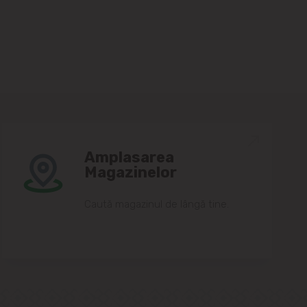
Amplasarea
Magazinelor
Caută magazinul de lângă tine.