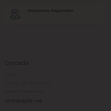
Amplasarea Magazinelor
Contacte
14505
Chișinău, șos. Muncești, 121
relatiiclienti@linella.md
Urmărește-ne