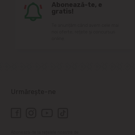
Abonează-te, e
gratis!
Te anunțăm când avem cele mai
noi oferte, rețete și concursuri
online.
Urmărește-ne
Abonează-te la rețelele noastre de