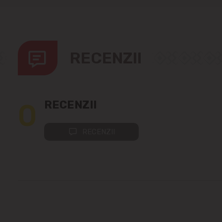
RECENZII
0
RECENZII
RECENZII