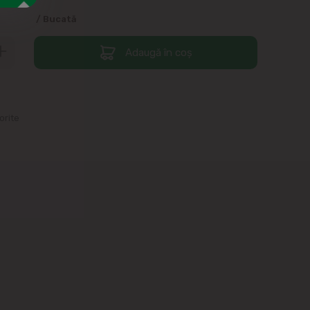
/ Bucată
Adaugă în coș
orite