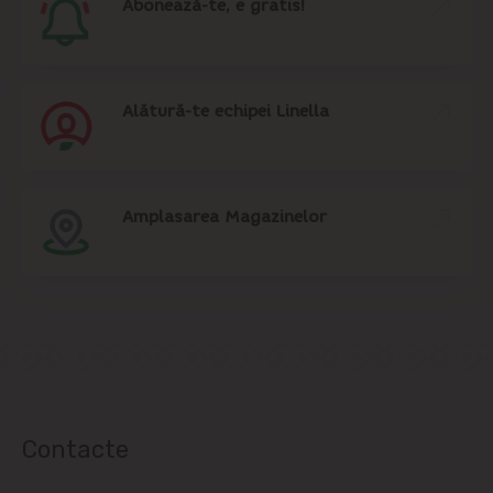
Abonează-te, e gratis!
Alătură-te echipei Linella
Amplasarea Magazinelor
Contacte