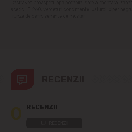
Castraveti proaspeti, apa potabila, sare alimentara, zahar,
acetic -E-260, verdeturi condimente, usturoi, piper negru 
frunze de dafin, seminte de mustar
RECENZII
0
RECENZII
RECENZII