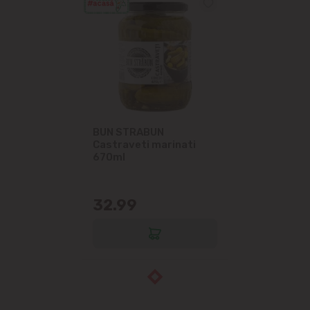
BUN STRABUN
Castraveti marinati
670ml
32.99