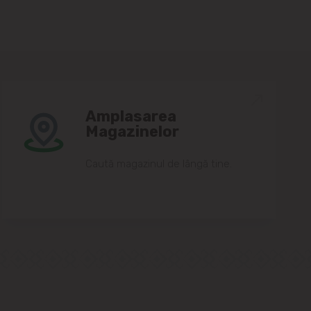
Amplasarea
Magazinelor
Caută magazinul de lângă tine.