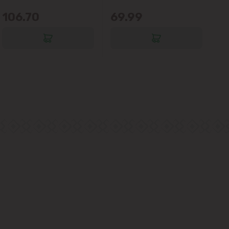
106.70
69.99
6