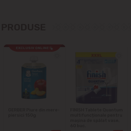
Cricova
Cruzești
E PRODUSE
Dînceni
EXCLUSIV ONLINE
Dumbrava
Durlești
Ghidighici
Goianul Nou
GERBER Piure din mere-
FINISH Tablete Quantum
Grătiești
piersici 150g
multifuncționale pentru
mașina de spălat vase,
Ialoveni
60 buc.