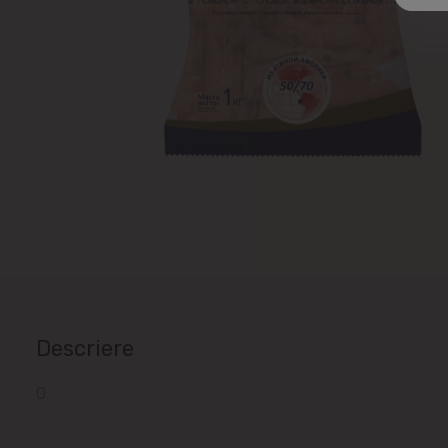
Descriere
0