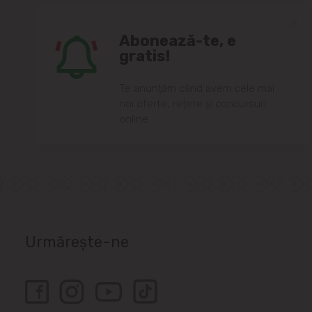
Abonează-te, e
gratis!
Te anunțăm când avem cele mai
noi oferte, rețete și concursuri
online.
Urmărește-ne