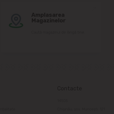
Amplasarea
Magazinelor
Caută magazinul de lângă tine.
Contacte
a
14505
nțialitate
Chișinău, șos. Muncești, 121