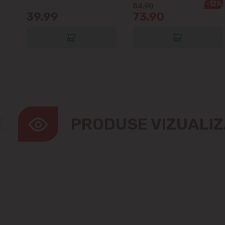
-12%
84.90
39.99
73.90
PRODUSE VIZUALI