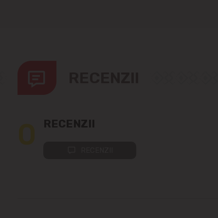
RECENZII
0
RECENZII
RECENZII