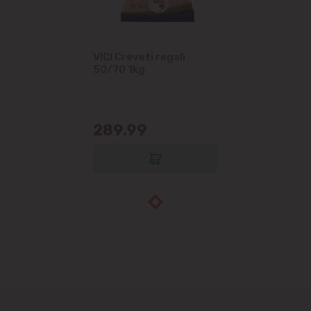
VICI Creveti regali
50/70 1kg
289.99