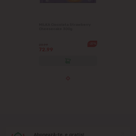
MILKA Ciocolata Strawberry
Cheesecake 300g
-27%
99.99
72.99
Abonează-te, e gratis!