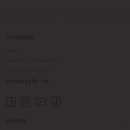
Contacte
14505
Chișinău, șos. Muncești, 121
relatiiclienti@linella.md
Urmărește-ne
Linella