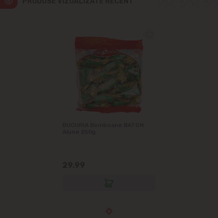
PRODUSE VIZUALIZATE RECENT
BUCURIA Bomboane BATON
Alune 250g
29.99