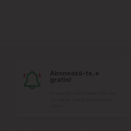
Abonează-te, e
gratis!
Te anunțăm când avem cele mai
noi oferte, rețete și concursuri
online.