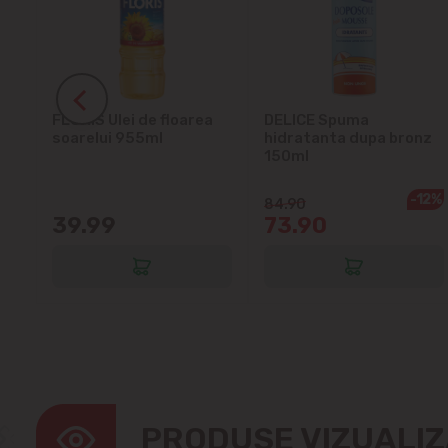
ra
FLORIS Ulei de floarea
DELICE Spuma
soarelui 955ml
hidratanta dupa bronz
150ml
-12%
84.90
39.99
73.90
PRODUSE VIZUALI