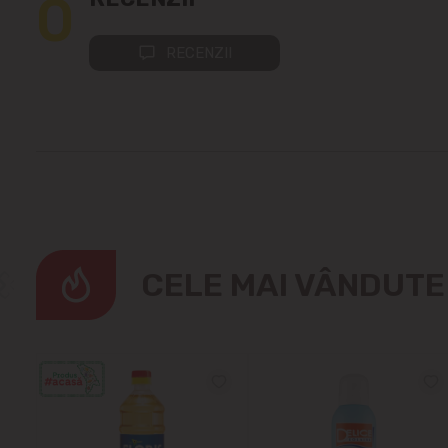
0
RECENZII
CELE MAI VÂNDUT