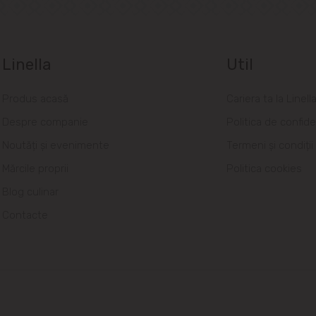
Linella
Util
Produs acasă
Cariera ta la Linell
Despre companie
Politica de confide
Noutăți și evenimente
Termeni și condiții
Mărcile proprii
Politica cookies
Blog culinar
Contacte