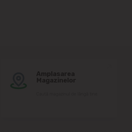
Amplasarea
Magazinelor
Caută magazinul de lângă tine.