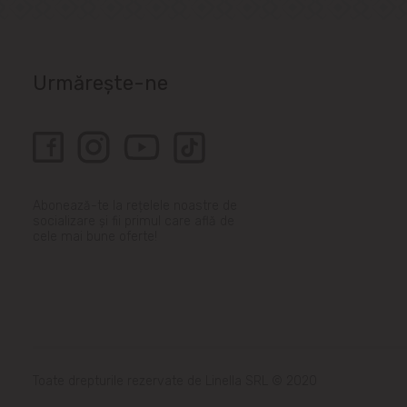
Urmărește-ne
Abonează-te la rețelele noastre de
socializare și fii primul care află de
cele mai bune oferte!
Toate drepturile rezervate de Linella SRL © 2020