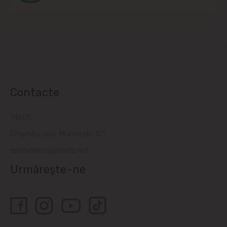
Contacte
14505
Chișinău, șos. Muncești, 121
relatiiclienti@linella.md
Urmărește-ne