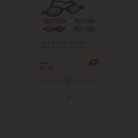
FEIKE Ochelari pentru inot
Feike picatura, in husa
-10%
55.90
50.30