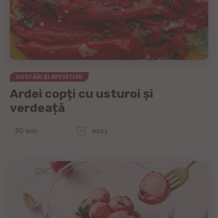
GUSTĂRI ȘI APERITIVE
Ardei copți cu usturoi și
verdeață
30 min
easy