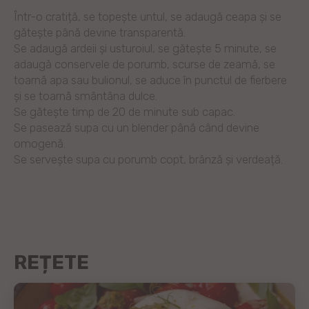
Într-o cratiță, se topește untul, se adaugă ceapa și se
gătește până devine transparentă.
Se adaugă ardeii și usturoiul, se gătește 5 minute, se
adaugă conservele de porumb, scurse de zeamă, se
toarnă apa sau bulionul, se aduce în punctul de fierbere
și se toarnă smântâna dulce.
Se gătește timp de 20 de minute sub capac.
Se pasează supa cu un blender până când devine
omogenă.
Se servește supa cu porumb copt, brânză și verdeață.
REȚETE