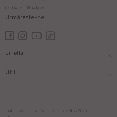
relatiiclienti@linella.md
Urmărește-ne
Linella
Util
Toate drepturile rezervate de Linella SRL © 2020