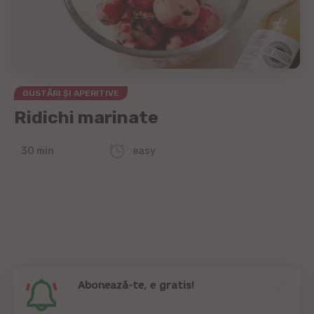
GUSTĂRI ȘI APERITIVE
Ridichi marinate
30 min
easy
Abonează-te, e gratis!