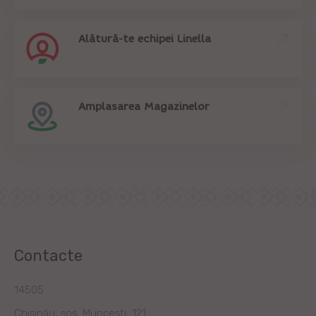
Alătură-te echipei Linella
Amplasarea Magazinelor
Contacte
14505
Chișinău, șos. Muncești, 121