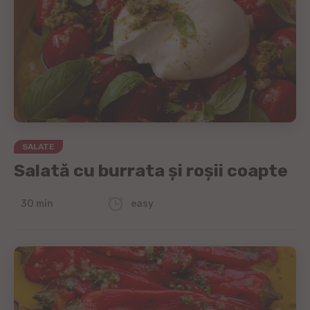
SALATE
Salată cu burrata și roșii coapte
30 min
easy