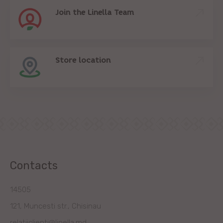
Join the Linella Team
Store location
Contacts
14505
121, Muncesti str., Chisinau
relatiiclienti@linella.md