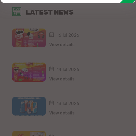
LATEST NEWS
16 Iul 2026
View details
14 Iul 2026
View details
13 Iul 2026
View details