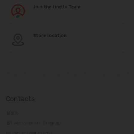
Join the Linella Team
Store location
Contacts
14505
121, Muncesti str., Chisinau
relatiiclienti@linella.md