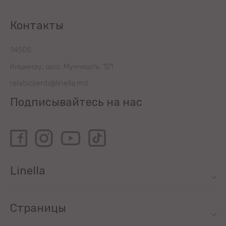
Контакты
14505
Кишинэу, шос. Мунчешть, 121
relatiiclienti@linella.md
Подписывайтесь на нас
Linella
Страницы