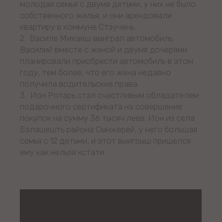
молодая семья с двумя детьми, у них не было
собственного жилья, и они арендовали
квартиру в коммуне Стэучень.
2. Василе Михаеш выиграл автомобиль.
Василий вместе с женой и двумя дочерями
планировали приобрести автомобиль в этом
году, тем более, что его жена недавно
получила водительские права.
3. Ион Ротарь стал счастливым обладателем
подарочного сертификата на совершение
покупок на сумму 36 тысяч леев. Ион из села
Бэлэшешть района Сынжерей, у него большая
семья с 12 детьми, и этот выигрыш пришелся
ему как нельзя кстати.