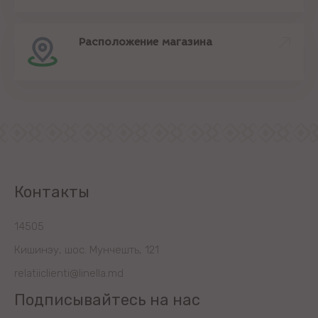
Расположение магазина
Контакты
14505
Кишинэу, шос. Мунчешть, 121
relatiiclienti@linella.md
Подписывайтесь на нас