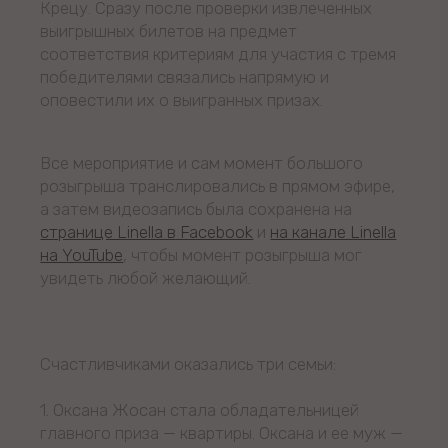
Крецу. Сразу после проверки извлеченных
выигрышных билетов на предмет
соответствия критериям для участия с тремя
победителями связались напрямую и
оповестили их о выигранных призах.
Все мероприятие и сам момент большого
розыгрыша транслировались в прямом эфире,
а затем видеозапись была сохранена на
странице Linella в Facebook
и
на канале Linella
на YouTube
, чтобы момент розыгрыша мог
увидеть любой желающий.
Счастливчиками оказались три семьи:
1. Оксана Жосан стала обладательницей
главного приза — квартиры. Оксана и ее муж —