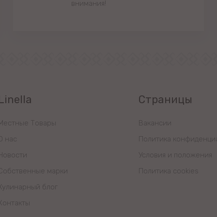
внимания!
Linella
Страницы
Местные Товары
Вакансии
О нас
Политика конфиденци
Новости
Условия и положения
Собственные марки
Политика cookies
Кулинарный блог
Контакты