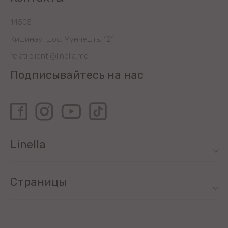
14505
Кишинэу, шос. Мунчешть, 121
relatiiclienti@linella.md
Подписывайтесь на нас
Linella
Страницы