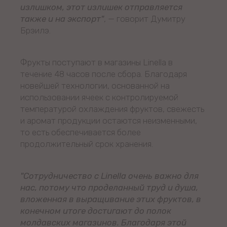
излишком, этот излишек отправляется
также и на экспорт"
, — говорит Думитру
Брэилэ.
Фрукты поступают в магазины Linella в
течение 48 часов после сбора. Благодаря
новейшей технологии, основанной на
использовании ячеек с контролируемой
температурой охлаждения фруктов, свежесть
и аромат продукции остаются неизменными,
то есть обеспечивается более
продолжительный срок хранения.
"Сотрудничество с Linella очень важно для
нас, потому что проделанный труд и душа,
вложенная в выращивание этих фруктов, в
конечном итоге достигают до полок
молдавских магазинов. Благодаря этой