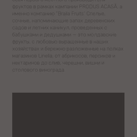
фруктов в рамках кампании PRODUS ACASĂ, а
именно компанию "Braila Fruits'. Спелые,
сочные, напоминающие запах деревенских
садов и летних каникул, проведенных с
бабушками и дедушками — это молдавские
фрукты, с любовью выращенные в наших
хозяйствах и бережно разложенные на полках
магазинов Linella, от абрикосов, персиков и
нектаринов до слив, черешни, вишни и
столового винограда.