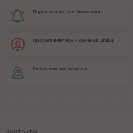
Подпишитесь, это бесплатно!
Присоединяйтесь к команде Linella
Расположение магазина
Контакты