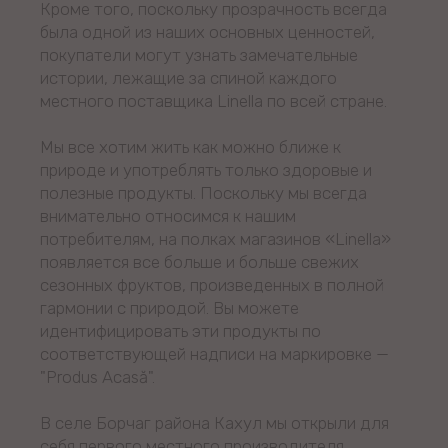
Кроме того, поскольку прозрачность всегда
была одной из наших основных ценностей,
покупатели могут узнать замечательные
истории, лежащие за спиной каждого
местного поставщика Linella по всей стране.
Мы все хотим жить как можно ближе к
природе и употреблять только здоровые и
полезные продукты. Поскольку мы всегда
внимательно относимся к нашим
потребителям, на полках магазинов «Linella»
появляется все больше и больше свежих
сезонных фруктов, произведенных в полной
гармонии с природой. Вы можете
идентифицировать эти продукты по
соответствующей надписи на маркировке —
"Produs Acasă".
В селе Борчаг района Кахул мы открыли для
себя первого местного производителя