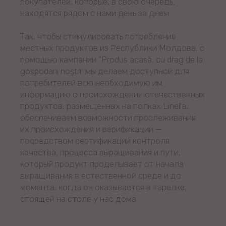
покупателей, которые, в свою очередь,
находятся рядом с нами день за днем.
Так, чтобы стимулировать потребление
местных продуктов из Республики Молдова, с
помощью кампании "Produs acasă, cu drag de la
gospodarii noștri' мы делаем доступной для
потребителей всю необходимую им
информацию о происхождении отечественных
продуктов, размещенных на полках Linella,
обеспечиваем возможности прослеживания
их происхождения и верификации —
посредством сертификации контроля
качества, процесса выращивания и пути,
который продукт проделывает от начала
выращивания в естественной среде и до
момента, когда он оказывается в тарелке,
стоящей на столе у нас дома.