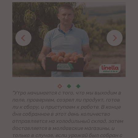
"Утро начинается с того, что мы выходим в
поле, проверяем, созрел ли продукт, готов
ли к сбору, и приступаем к работе. В конце
дня собранное в этот день количество
отправляется на холодильный склад, затем
доставляется в молдавские магазины, и
только в случае, если урожай был собран с