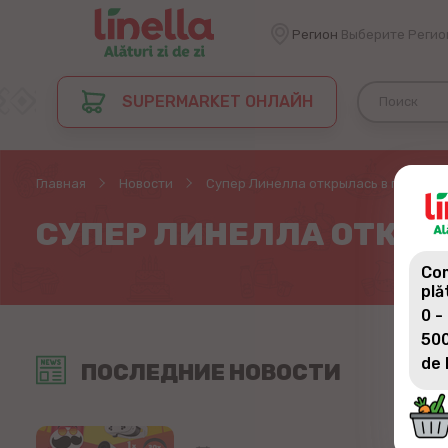
Регион
Выберите Регио
SUPERMARKET ОНЛАЙН
Главная
Новости
Супер Линелла открылась в городе 
СУПЕР ЛИНЕЛЛА ОТКРЫ
Com
plă
0 -
500
de 
ПОСЛЕДНИЕ НОВОСТИ