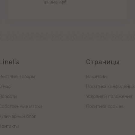
внимания!
Linella
Страницы
Местные Товары
Вакансии
О нас
Политика конфиденци
Новости
Условия и положения
Собственные марки
Политика cookies
Кулинарный блог
Контакты