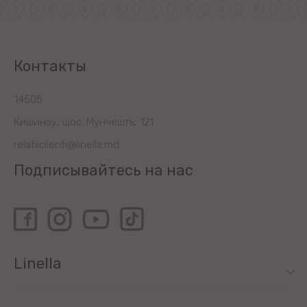
Контакты
14505
Кишинэу, шос. Мунчешть, 121
relatiiclienti@linella.md
Подписывайтесь на нас
Linella