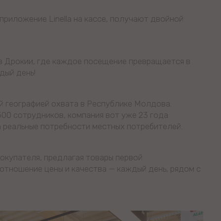
приложение Linella на кассе, получают двойной
a в Дрокии, где каждое посещение превращается в
дый день!
ой географией охвата в Республике Молдова.
500 сотрудников, компания вот уже 23 года
 реальные потребности местных потребителей.
покупателя, предлагая товары первой
отношение цены и качества — каждый день, рядом с