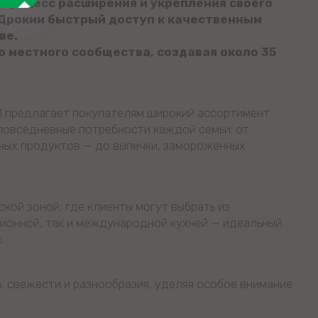
процесс расширения и укрепления своего
 Дрокии быстрый доступ к качественным
ве.
 местного сообщества, создавая около 35
1 предлагает покупателям широкий ассортимент
повседневные потребности каждой семьи: от
чных продуктов — до выпечки, замороженных
кой зоной, где клиенты могут выбрать из
ионной, так и международной кухней — идеальный
.
а, свежести и разнообразия, уделяя особое внимание