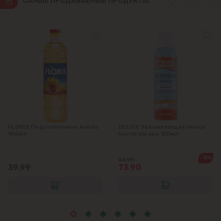
CАМЫЕ ПРОДАВАЕМЫЕ ПРОДУКТЫ
Яловены
FLORIS Подсолнечное масло
DELICE Увлажняющая пенка
955мл
после загара 150мл
-12%
84.90
39.99
73.90