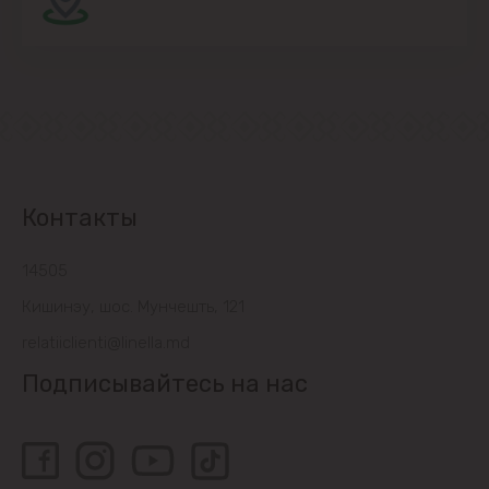
Контакты
14505
Кишинэу, шос. Мунчешть, 121
relatiiclienti@linella.md
Подписывайтесь на нас