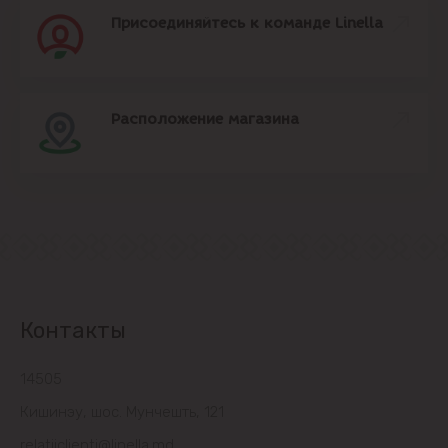
Присоединяйтесь к команде Linella
Расположение магазина
Контакты
14505
Кишинэу, шос. Мунчешть, 121
relatiiclienti@linella.md