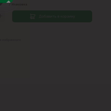
99
/ Упаковка
Добавить в корзину
к избранного