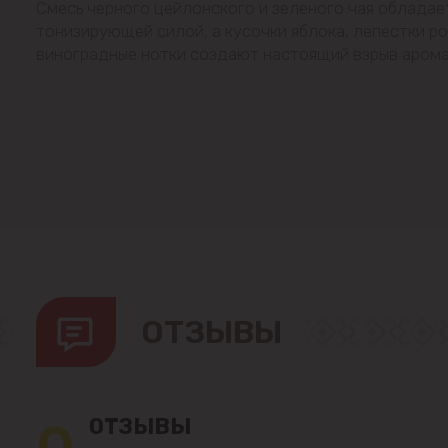
Смесь черного цейлонского и зеленого чая облада
тонизирующей силой, а кусочки яблока, лепестки ро
виноградные нотки создают настоящий взрыв аромат
ОТЗЫВЫ
ОТЗЫВЫ