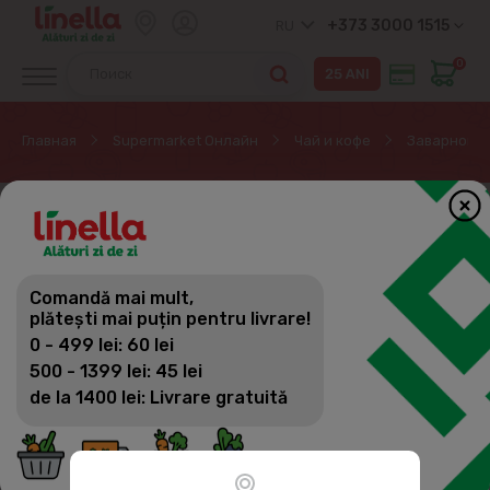
+373 3000 1515
RU
0
Главная
Supermarket Онлайн
Чай и кофе
Заварной ч
Comandă mai mult,
plătești mai puțin pentru livrare!
0 - 499 lei: 60 lei
500 - 1399 lei: 45 lei
de la 1400 lei: Livrare gratuită