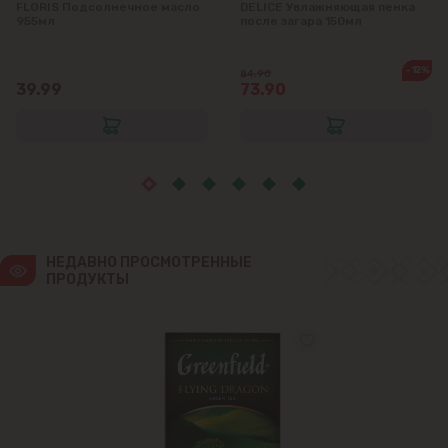
FLORIS Подсолнечное масло
DELICE Увлажняющая пенка
Яловены
955мл
после загара 150мл
-12%
84.90
39.99
73.90
НЕДАВНО ПРОСМОТРЕННЫЕ 
ПРОДУКТЫ