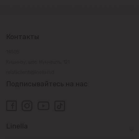
Контакты
14505
Кишинэу, шос. Мунчешть, 121
relatiiclienti@linella.md
Подписывайтесь на нас
Linella