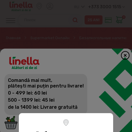
+373 3000 1515
RU
0
Главная
Supermarket Онлайн
Безалкогольные напитки
Comandă mai mult,
plătești mai puțin pentru livrare!
0 - 499 lei: 60 lei
500 - 1399 lei: 45 lei
de la 1400 lei: Livrare gratuită