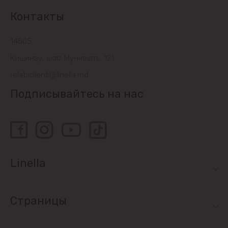
Контакты
14505
Кишинэу, шос. Мунчешть, 121
relatiiclienti@linella.md
Подписывайтесь на нас
Linella
Страницы