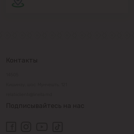
Контакты
14505
Кишинэу, шос. Мунчешть, 121
relatiiclienti@linella.md
Подписывайтесь на нас