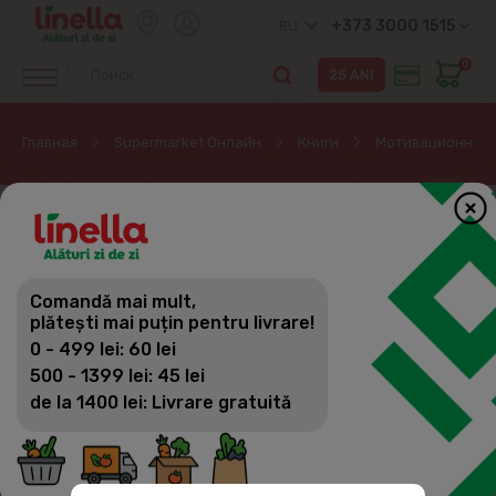
+373 3000 1515
RU
0
Главная
Supermarket Онлайн
Книги
Мотивационная 
ЭКСКЛЮЗИВНО ОНЛАЙН
Comandă mai mult,
plătești mai puțin pentru livrare!
0 - 499 lei: 60 lei
500 - 1399 lei: 45 lei
de la 1400 lei: Livrare gratuită