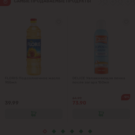
CАМЫЕ ПРОДАВАЕМЫЕ ПРОДУКТЫ
Яловены
FLORIS Подсолнечное масло
DELICE Увлажняющая пенка
955мл
после загара 150мл
-12%
84.90
39.99
73.90