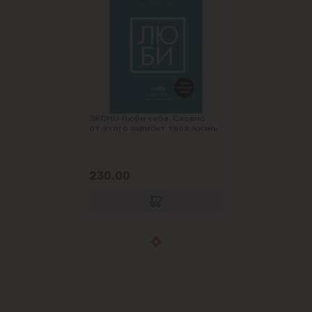
ЭКСМО Люби себя. Словно
от этого зависит твоя жизнь
230.00