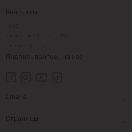
Контакты
14505
Кишинэу, шос. Мунчешть, 121
relatiiclienti@linella.md
Подписывайтесь на нас
Linella
Страницы