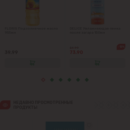
Яловены
FLORIS Подсолнечное масло
DELICE Увлажняющая пенка
955мл
после загара 150мл
-12%
84.90
39.99
73.90
НЕДАВНО ПРОСМОТРЕННЫЕ 
ПРОДУКТЫ