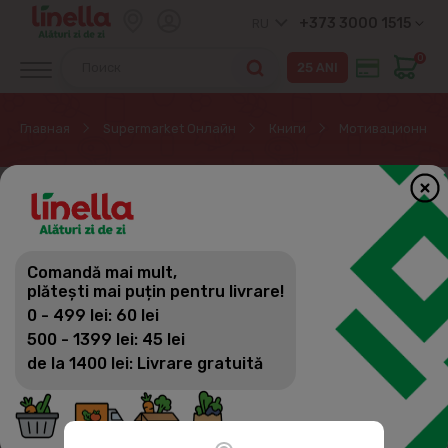
+373 3000 1515
RU
0
Главная
Supermarket Онлайн
Книги
Мотивационная 
ЭКСКЛЮЗИВНО ОНЛАЙН
Comandă mai mult,
plătești mai puțin pentru livrare!
0 - 499 lei: 60 lei
500 - 1399 lei: 45 lei
de la 1400 lei: Livrare gratuită