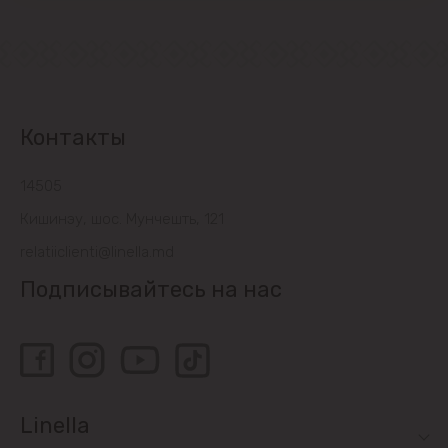
Контакты
14505
Кишинэу, шос. Мунчешть, 121
relatiiclienti@linella.md
Подписывайтесь на нас
Linella