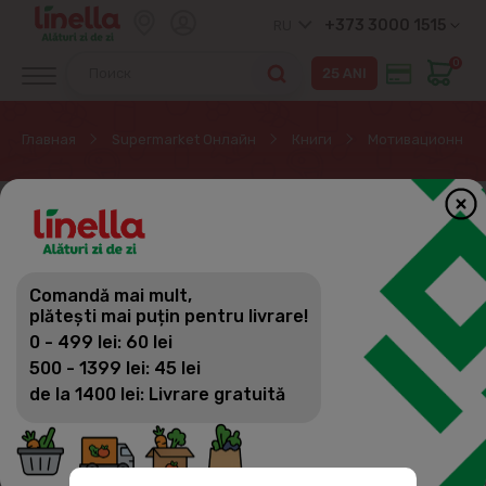
+373 3000 1515
RU
0
Главная
Supermarket Онлайн
Книги
Мотивационная 
ЭКСКЛЮЗИВНО ОНЛАЙН
Comandă mai mult,
plătești mai puțin pentru livrare!
0 - 499 lei: 60 lei
500 - 1399 lei: 45 lei
de la 1400 lei: Livrare gratuită