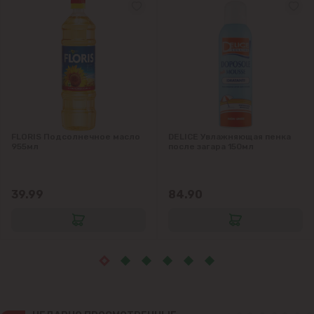
Яловены
FLORIS Подсолнечное масло
DELICE Увлажняющая пенка
955мл
после загара 150мл
39.99
84.90