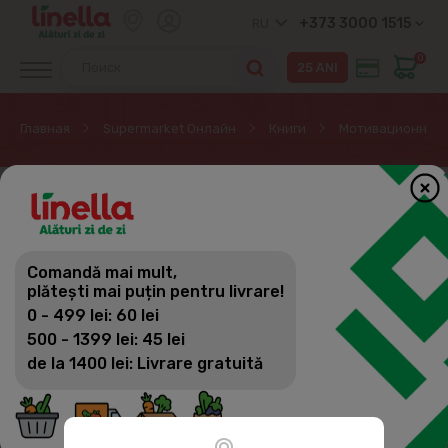
+373 3000 1515
RU
0
Главная
Supermarket Онлайн
Книги
Мотивационная 
ЭКСКЛЮЗИВНО ОНЛАЙН
Comandă mai mult,
plătești mai puțin pentru livrare!
0 - 499 lei: 60 lei
500 - 1399 lei: 45 lei
de la 1400 lei: Livrare gratuită