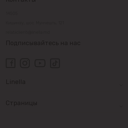
14505
Кишинэу, шос. Мунчешть, 121
relatiiclienti@linella.md
Подписывайтесь на нас
Linella
Страницы