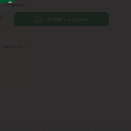
9
/ Упаковка
Добавить в корзину
к избранного