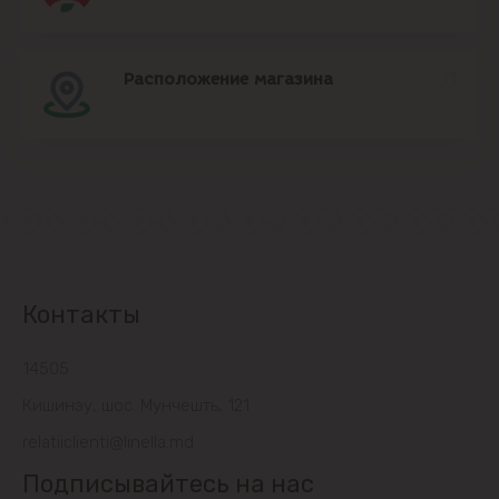
Расположение магазина
Контакты
14505
Кишинэу, шос. Мунчешть, 121
relatiiclienti@linella.md
Подписывайтесь на нас