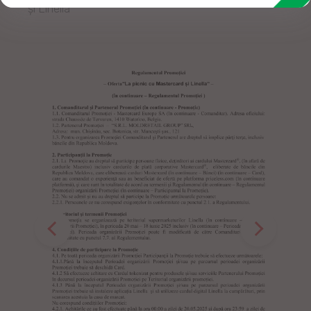
și Linella”