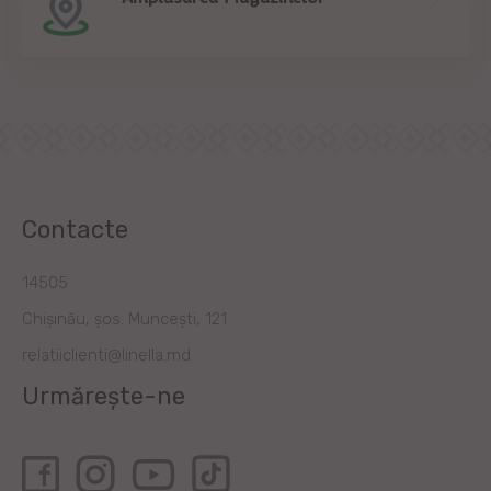
Contacte
14505
Chișinău, șos. Muncești, 121
relatiiclienti@linella.md
Urmărește-ne