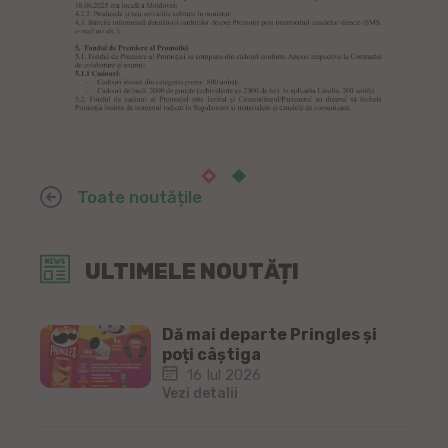
Toate noutățile
ULTIMELE NOUTĂȚI
Dă mai departe Pringles și
poți câștiga
16 Iul 2026
Vezi detalii