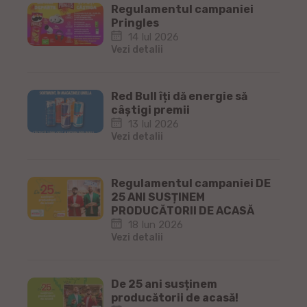
Regulamentul campaniei
Pringles
14 Iul 2026
Vezi detalii
Red Bull îți dă energie să
câștigi premii
13 Iul 2026
Vezi detalii
Regulamentul campaniei DE
25 ANI SUSȚINEM
PRODUCĂTORII DE ACASĂ
18 Iun 2026
Vezi detalii
De 25 ani susținem
producătorii de acasă!